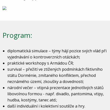
Program:
diplomatická simulace – týmy hájí pozice svých vlád při
vyjednávání o kontroverzních otázkách;
praktické workshopy s Armádou ČR;
survival – přežití ve ztížených podmínkách fiktivního
státu Dorménie, zmítaného konfliktem, přechod
neznámého území, zkoušky a dovednosti;
národní večer – vtipná prezentace jednotlivých států
libovolnou formou - např. divadlo, pantomima, vtipy,
hudba, kostýmy, tanec atd.;
další individuální i kolektivní soutěže a hry.