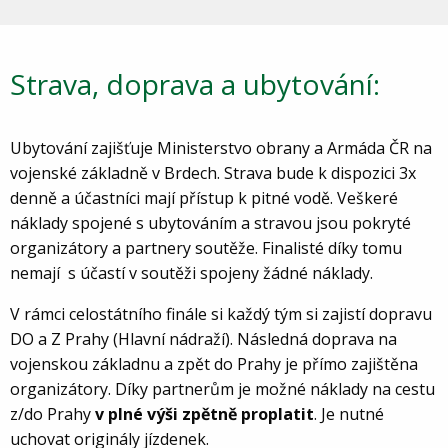
Strava, doprava a ubytování:
Ubytování zajišťuje Ministerstvo obrany a Armáda ČR na
vojenské základně v Brdech. Strava bude k dispozici 3x
denně a účastníci mají přístup k pitné vodě. Veškeré
náklady spojené s ubytováním a stravou jsou pokryté
organizátory a partnery soutěže. Finalisté díky tomu
nemají s účastí v soutěži spojeny žádné náklady.
V rámci celostátního finále si každý tým si zajistí dopravu
DO a Z Prahy (Hlavní nádraží). Následná doprava na
vojenskou základnu a zpět do Prahy je přímo zajištěna
organizátory. Díky partnerům je možné náklady na cestu
z/do Prahy
v plné výši zpětně proplatit
. Je nutné
uchovat originály jízdenek.