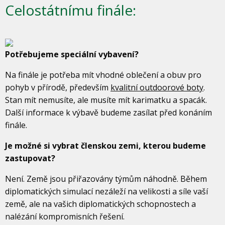
Celostátnímu finále:
Potřebujeme speciální vybavení?
Na finále je potřeba mít vhodné oblečení a obuv pro
pohyb v přírodě, především
kvalitní outdoorové boty
.
Stan mít nemusíte, ale musíte mít karimatku a spacák.
Další informace k výbavě budeme zasílat před konáním
finále.
Je možné si vybrat členskou zemi, kterou budeme
zastupovat?
Není. Země jsou přiřazovány týmům náhodně. Během
diplomatických simulací nezáleží na velikosti a síle vaší
země, ale na vašich diplomatických schopnostech a
nalézání kompromisních řešení.