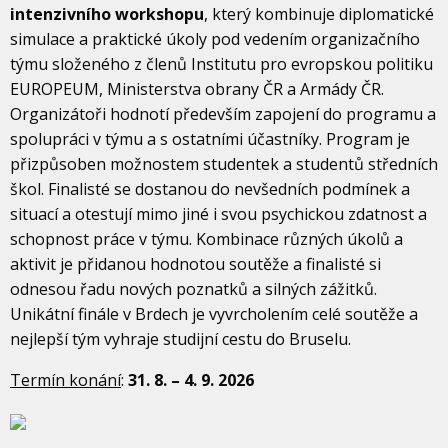
intenzivního
workshopu
, který kombinuje diplomatické
simulace a praktické úkoly pod vedením organizačního
týmu složeného z členů Institutu pro evropskou politiku
EUROPEUM, Ministerstva obrany ČR a Armády ČR.
Organizátoři hodnotí především zapojení do programu a
spolupráci v týmu a s ostatními účastníky. Program je
přizpůsoben možnostem studentek a studentů středních
škol. Finalisté se dostanou do nevšedních podmínek a
situací a otestují mimo jiné i svou psychickou zdatnost a
schopnost práce v týmu. Kombinace různých úkolů a
aktivit je přidanou hodnotou soutěže a finalisté si
odnesou řadu nových poznatků a silných zážitků.
Unikátní finále v Brdech je vyvrcholením celé soutěže a
nejlepší tým vyhraje studijní cestu do Bruselu.
Termín konání
:
31. 8. – 4. 9. 2026