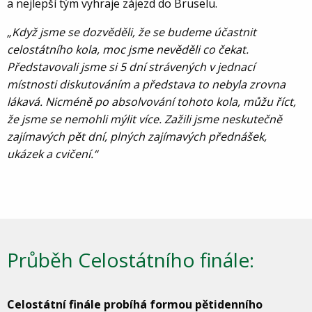
a nejlepší tým vyhraje zájezd do Bruselu.
„Když jsme se dozvěděli, že se budeme účastnit
celostátního kola, moc jsme nevěděli co čekat.
Představovali jsme si 5 dní strávených v jednací
místnosti diskutováním a představa to nebyla zrovna
lákavá. Nicméně po absolvování tohoto kola, můžu říct,
že jsme se nemohli mýlit více. Zažili jsme neskutečně
zajímavých pět dní, plných zajímavých přednášek,
ukázek a cvičení.“
Průběh Celostátního finále:
Celostátní finále probíhá formou pětidenního