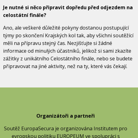
Je nutné si něco připravit dopředu před odjezdem na
celostátní finále?
Ano, ale veškeré důležité pokyny dostanou postupující
týmy po skončení Krajských kol tak, aby všichni soutěžící
měli na přípravu stejný čas. Nezjišťujte si žádné
informace od minulých účastníků, jelikož si sami zkazíte
zážitky z unikátního Celostátního finále, nebo se budete
připravovat na jiné aktivity, než na ty, které vás čekají.
Organizátoři a partneři
Soutěž EuropaSecura je organizována Institutem pro
evropskou politiku EUROPEUM ve spolupráci s